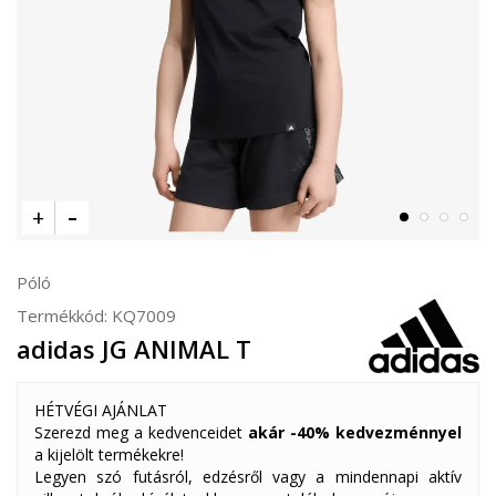
Póló
Termékkód:
KQ7009
adidas JG ANIMAL T
HÉTVÉGI AJÁNLAT
Szerezd meg a kedvenceidet
akár -40% kedvezménnyel
a kijelölt termékekre!
Legyen szó futásról, edzésről vagy a mindennapi aktív