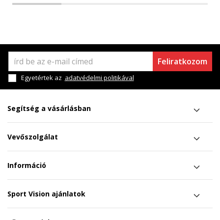
Feliratkozom
Egyetértek az
adatvédelmi politikával
Segítség a vásárlásban
Vevőszolgálat
Információ
Sport Vision ajánlatok