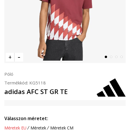
Póló
Termékkód:
KG5118
adidas AFC ST GR TE
Válasszon méretet:
Méretek EU
Méretek
Méretek CM