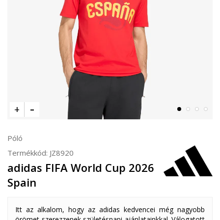
Póló
Termékkód:
JZ8920
adidas FIFA World Cup 2026
Spain
Itt az alkalom, hogy az adidas kedvencei még nagyobb
örömet szerezzenek születésnapi ajánlatainkkal. Válogatott