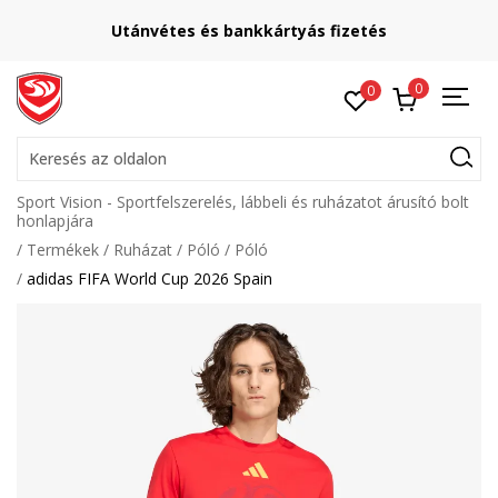
Utánvétes és bankkártyás fizetés
0
0
Keresés az oldalon
Sport Vision - Sportfelszerelés, lábbeli és ruházatot árusító bolt
honlapjára
Termékek
Ruházat
Póló
Póló
adidas FIFA World Cup 2026 Spain