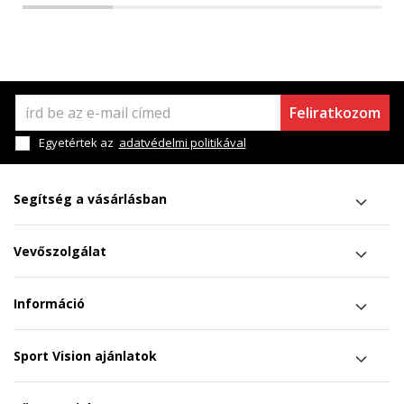
Feliratkozom
Egyetértek az
adatvédelmi politikával
Segítség a vásárlásban
Vevőszolgálat
Információ
Sport Vision ajánlatok