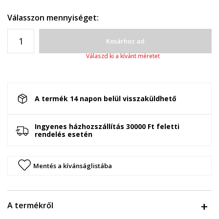
Válasszon mennyiséget:
Kosárhoz ad
Válaszd ki a kívánt méretet
A termék 14 napon belül visszaküldhető
Ingyenes házhozszállítás 30000 Ft feletti
rendelés esetén
Mentés a kívánságlistába
A termékről