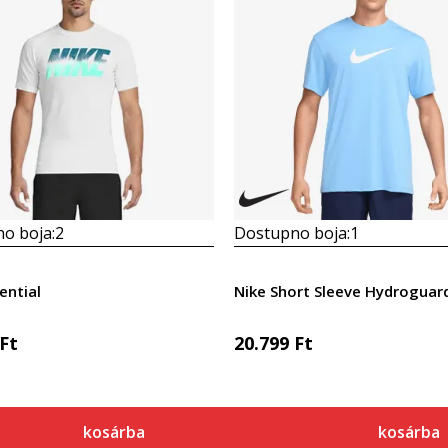
o boja:
2
Dostupno boja:
1
ential
Nike Short Sleeve Hydroguar
Ft
20.799
Ft
kosárba
kosárba