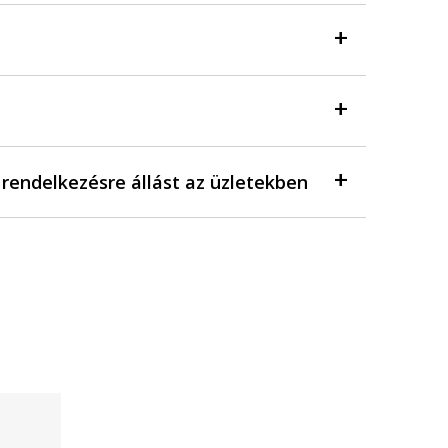
a rendelkezésre állást az üzletekben