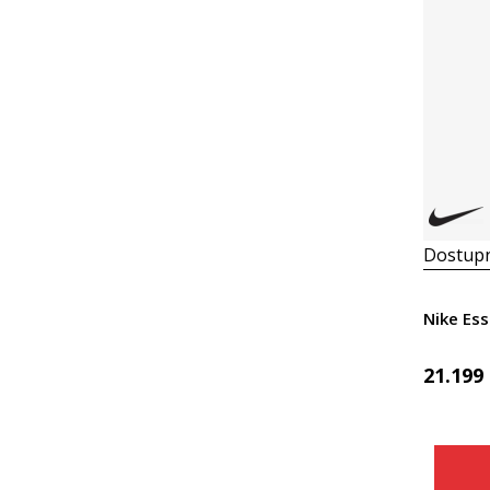
Dostupn
Nike Ess
21.199