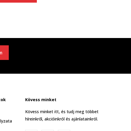
m
tok
Kövess minket
Kövess minket itt, és tudj meg többet
híreinkről, akcióinkról és ajánlatainkról.
lyzata