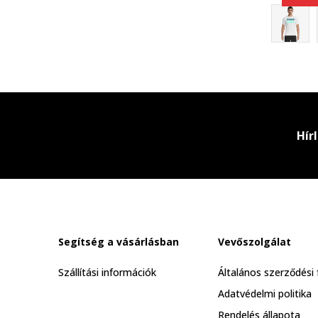
Hír
Segítség a vásárlásban
Vevőszolgálat
Szállítási információk
Általános szerződési 
Adatvédelmi politika
Rendelés állapota