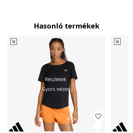
Hasonló termékek
ÚJ
ÚJ
Részletek
Gyors nézet