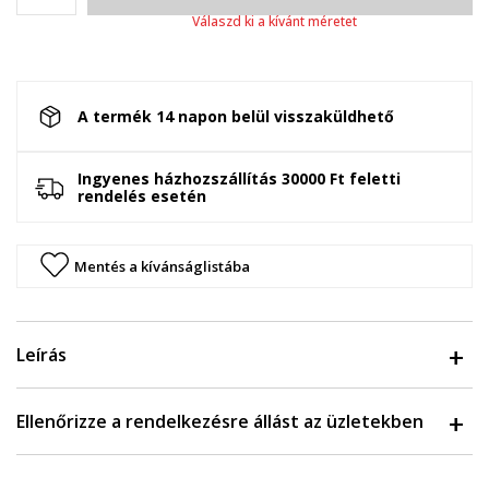
Válaszd ki a kívánt méretet
A termék 14 napon belül visszaküldhető
Ingyenes házhozszállítás 30000 Ft feletti
rendelés esetén
Mentés a kívánságlistába
Leírás
Ellenőrizze a rendelkezésre állást az üzletekben