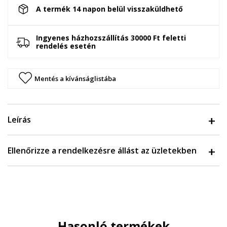
A termék 14 napon belül visszaküldhető
Ingyenes házhozszállítás 30000 Ft feletti
rendelés esetén
Mentés a kívánságlistába
Leírás
Ellenőrizze a rendelkezésre állást az üzletekben
Hasonló termékek