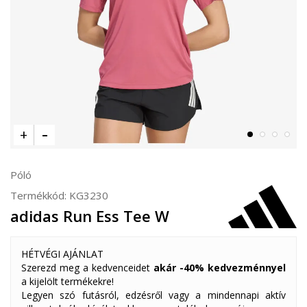
Póló
Termékkód:
KG3230
adidas Run Ess Tee W
HÉTVÉGI AJÁNLAT
Szerezd meg a kedvenceidet
akár -40% kedvezménnyel
a kijelölt termékekre!
Legyen szó futásról, edzésről vagy a mindennapi aktív