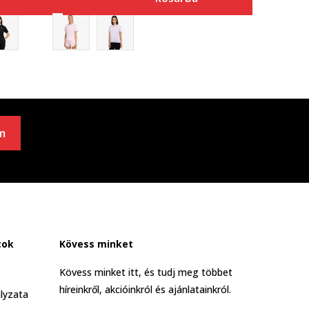
m
tok
Kövess minket
Kövess minket itt, és tudj meg többet
híreinkről, akcióinkról és ajánlatainkról.
lyzata