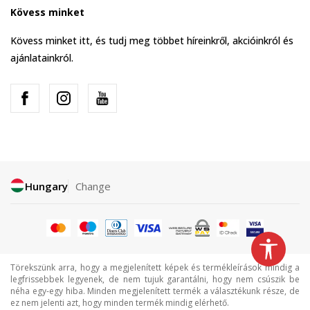
Kövess minket
Kövess minket itt, és tudj meg többet híreinkről, akcióinkról és
ajánlatainkról.
Hungary
Change
Törekszünk arra, hogy a megjelenített képek és termékleírások mindig a
legfrissebbek legyenek, de nem tujuk garantálni, hogy nem csúszik be
néha egy-egy hiba. Minden megjelenített termék a választékunk része, de
ez nem jelenti azt, hogy minden termék mindig elérhető.