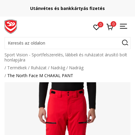
Utánvétes és bankkártyás fizetés
0
0
Keresés az oldalon
Sport Vision - Sportfelszerelés, lábbeli és ruházatot árusító bolt
honlapjára
Termékek
Ruházat
Nadrág
Nadrág
The North Face M CHAKAL PANT