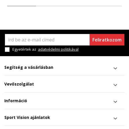
Feliratkozom
Egyetértek az
adatvédelmi politikával
Segítség a vásárlásban
Vevőszolgálat
Információ
Sport Vision ajánlatok