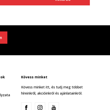
m
tok
Kövess minket
Kövess minket itt, és tudj meg többet
híreinkről, akcióinkról és ajánlatainkról.
lyzata