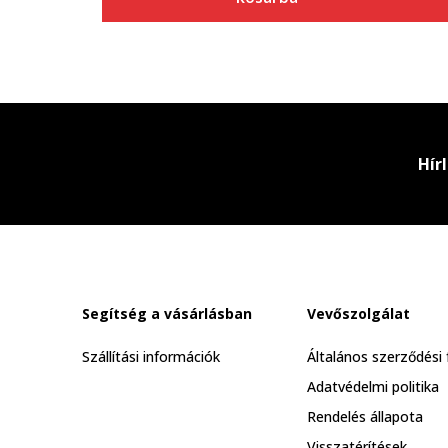
Hír
Segítség a vásárlásban
Vevőszolgálat
Szállítási információk
Általános szerződési 
Adatvédelmi politika
Rendelés állapota
Visszatérítések