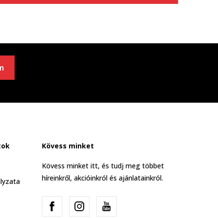
m
tok
Kövess minket
Kövess minket itt, és tudj meg többet
híreinkről, akcióinkról és ajánlatainkról.
lyzata