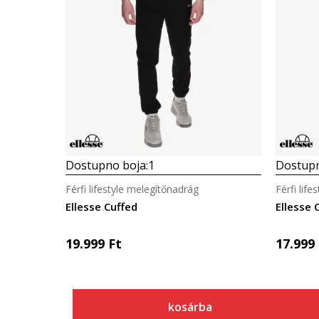
Dostupno boja:
1
Dostupn
Férfi lifestyle melegítőnadrág
Férfi lif
Ellesse Cuffed
Ellesse 
19.999
Ft
17.999
kosárba