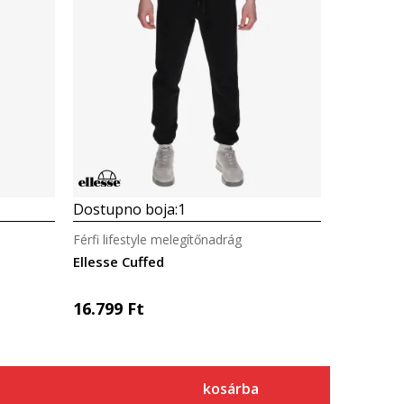
Dostupno boja:
1
Férfi lifestyle melegítőnadrág
Ellesse Cuffed
16.799
Ft
kosárba