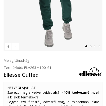
Melegítőnadrág
Termékkód:
ELA263M100-61
Ellesse Cuffed
HÉTVÉGI AJÁNLAT
Szerezd meg a kedvenceidet
akár -40% kedvezménnyel
a kijelölt termékekre!
Legyen szó futásról, edzésről vagy a mindennapi aktív