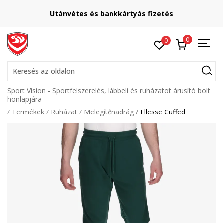
Utánvétes és bankkártyás fizetés
0
0
Keresés az oldalon
Sport Vision - Sportfelszerelés, lábbeli és ruházatot árusító bolt
honlapjára
Termékek
Ruházat
Melegítőnadrág
Ellesse Cuffed