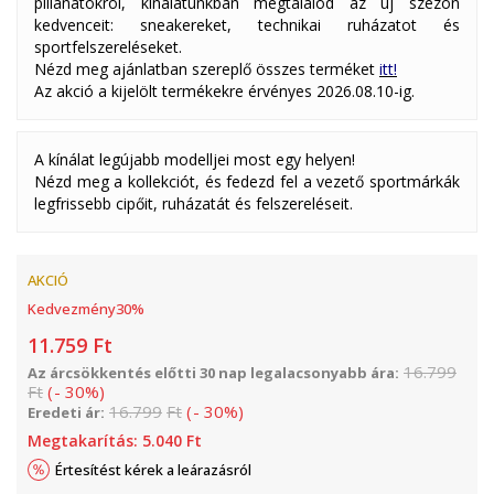
pillanatokról, kínálatunkban megtalálod az új szezon
kedvenceit: sneakereket, technikai ruházatot és
sportfelszereléseket.
Nézd meg ajánlatban szereplő összes terméket
itt!
Az akció a kijelölt termékekre érvényes 2026.08.10-ig.
A kínálat legújabb modelljei most egy helyen!
Nézd meg a kollekciót, és fedezd fel a vezető sportmárkák
legfrissebb cipőit, ruházatát és felszereléseit.
AKCIÓ
Kedvezmény
30
%
11.759
Ft
16.799
Az árcsökkentés előtti 30 nap legalacsonyabb ára:
Ft
(
-
30
%
)
16.799
Ft
(
-
30
%
)
Eredeti ár:
Megtakarítás:
5.040
Ft
Értesítést kérek a leárazásról