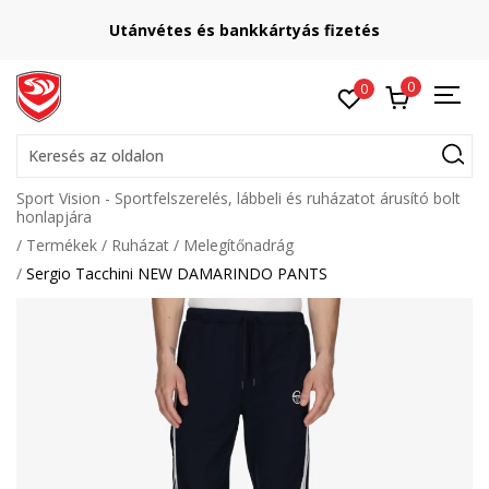
Utánvétes és bankkártyás fizetés
0
0
Keresés az oldalon
Sport Vision - Sportfelszerelés, lábbeli és ruházatot árusító bolt
honlapjára
Termékek
Ruházat
Melegítőnadrág
Sergio Tacchini NEW DAMARINDO PANTS