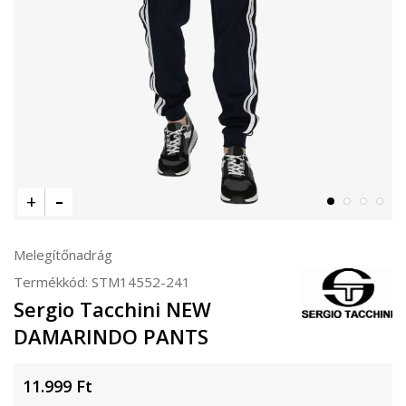
Melegítőnadrág
Termékkód:
STM14552-241
Sergio Tacchini NEW
DAMARINDO PANTS
11.999
Ft