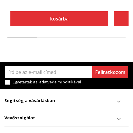
kosárba
Feliratkozom
Egyetértek az
adatvédelmi politikával
Segítség a vásárlásban
Vevőszolgálat