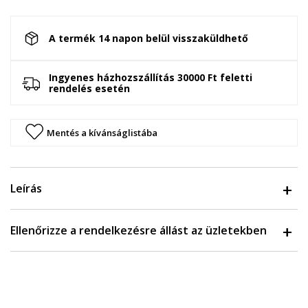
A termék 14 napon belül visszaküldhető
Ingyenes házhozszállítás 30000 Ft feletti
rendelés esetén
Mentés a kívánságlistába
Leírás
Ellenőrizze a rendelkezésre állást az üzletekben