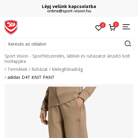
Lépj velünk kapcsolatba
online@sport-vision.hu
0
0
Keresés az oldalon
Sport Vision - Sportfelszerelés, lábbeli és ruházatot árusító bolt
honlapjára
Termékek
Ruházat
Melegítőnadrág
adidas D4T KNIT PANT