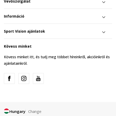
Vevőszolgálat
Információ
Sport Vision ajánlatok
Kövess minket
Kövess minket itt, és tudj meg többet híreinkről, akcióinkról és
ajánlatainkról.
Hungary
Change