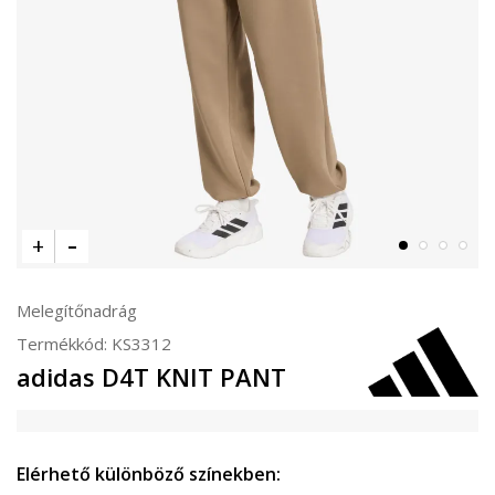
Melegítőnadrág
Termékkód:
KS3312
adidas D4T KNIT PANT
Elérhető különböző színekben: