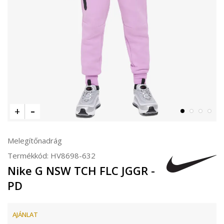
Melegítőnadrág
Termékkód:
HV8698-632
Nike G NSW TCH FLC JGGR -
PD
AJÁNLAT