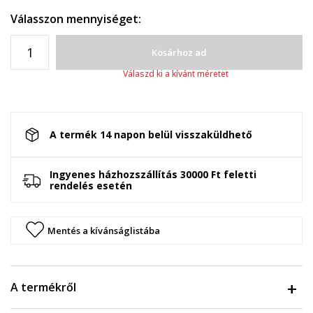
Válasszon mennyiséget:
Kosárhoz ad
Válaszd ki a kívánt méretet
A termék 14 napon belül visszaküldhető
Ingyenes házhozszállítás 30000 Ft feletti
rendelés esetén
Mentés a kívánságlistába
A termékről