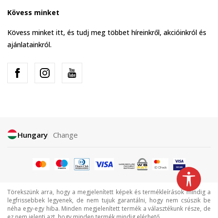
Kövess minket
Kövess minket itt, és tudj meg többet híreinkről, akcióinkról és
ajánlatainkról.
Hungary
Change
Törekszünk arra, hogy a megjelenített képek és termékleírások mindig a
legfrissebbek legyenek, de nem tujuk garantálni, hogy nem csúszik be
néha egy-egy hiba. Minden megjelenített termék a választékunk része, de
ez nem jelenti azt, hogy minden termék mindig elérhető.