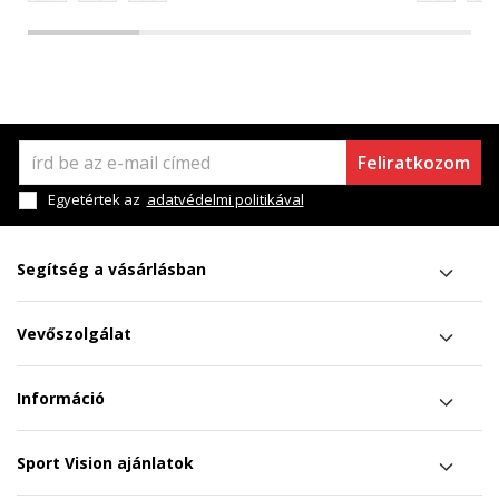
Feliratkozom
Egyetértek az
adatvédelmi politikával
Segítség a vásárlásban
Vevőszolgálat
Információ
Sport Vision ajánlatok