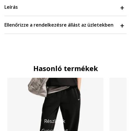
Leírás
Ellenőrizze a rendelkezésre állást az üzletekben
Hasonló termékek
Részletek
Gyors nézet