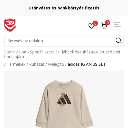
Utánvétes és bankkártyás fizetés
0
0
Keresés az oldalon
Sport Vision - Sportfelszerelés, lábbeli és ruházatot árusító bolt
honlapjára
Termékek
Ruházat
Melegítő
adidas IG AN 3S SET