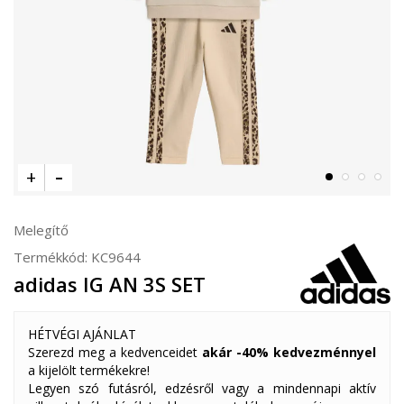
Melegítő
Termékkód:
KC9644
adidas IG AN 3S SET
HÉTVÉGI AJÁNLAT
Szerezd meg a kedvenceidet
akár -40% kedvezménnyel
a kijelölt termékekre!
Legyen szó futásról, edzésről vagy a mindennapi aktív