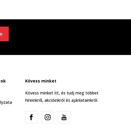
m
tok
Kövess minket
Kövess minket itt, és tudj meg többet
híreinkről, akcióinkról és ajánlatainkról.
lyzata