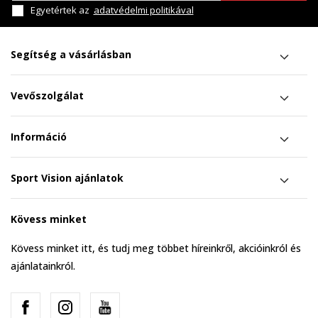
Egyetértek az
adatvédelmi politikával
Segítség a vásárlásban
Vevőszolgálat
Információ
Sport Vision ajánlatok
Kövess minket
Kövess minket itt, és tudj meg többet híreinkről, akcióinkról és
ajánlatainkról.