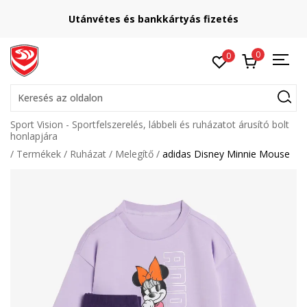
Utánvétes és bankkártyás fizetés
0
0
Keresés az oldalon
Sport Vision - Sportfelszerelés, lábbeli és ruházatot árusító bolt
honlapjára
Termékek
Ruházat
Melegítő
adidas Disney Minnie Mouse