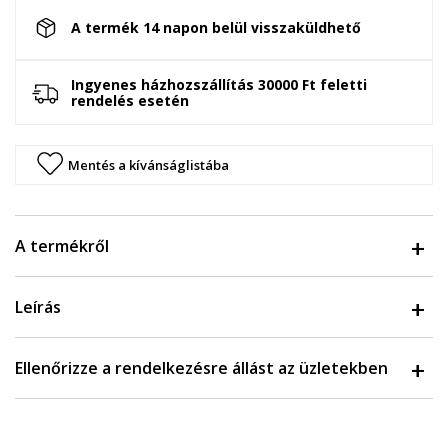
A termék 14 napon belül visszaküldhető
Ingyenes házhozszállítás 30000 Ft feletti
rendelés esetén
Mentés a kívánságlistába
A termékről
Leírás
Ellenőrizze a rendelkezésre állást az üzletekben