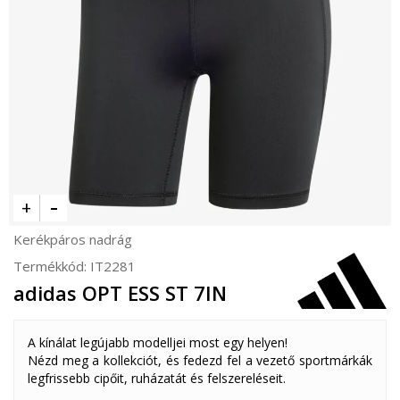
Kerékpáros nadrág
Termékkód:
IT2281
adidas OPT ESS ST 7IN
A kínálat legújabb modelljei most egy helyen!
Nézd meg a kollekciót, és fedezd fel a vezető sportmárkák
legfrissebb cipőit, ruházatát és felszereléseit.