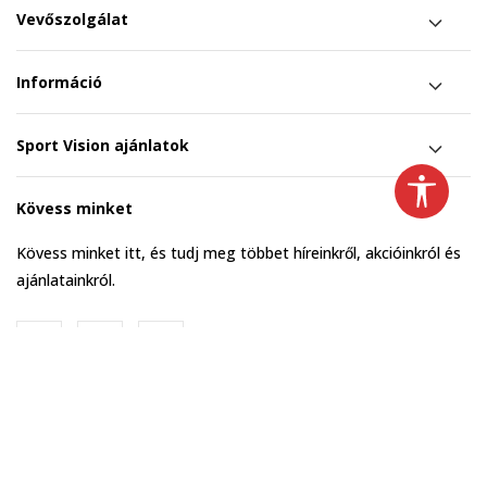
Vevőszolgálat
Információ
Sport Vision ajánlatok
Kövess minket
Kövess minket itt, és tudj meg többet híreinkről, akcióinkról és
ajánlatainkról.
Hungary
Change