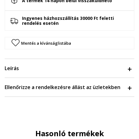
A termék 14 napon belül visszaküldhető
Ingyenes házhozszállítás 30000 Ft feletti
rendelés esetén
Mentés a kívánságlistába
Leírás
Ellenőrizze a rendelkezésre állást az üzletekben
Hasonló termékek