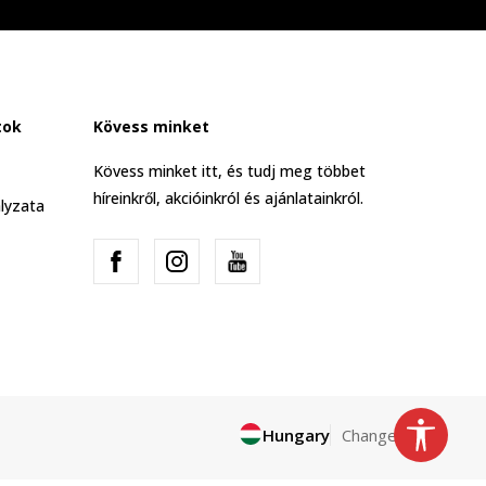
tok
Kövess minket
Kövess minket itt, és tudj meg többet
híreinkről, akcióinkról és ajánlatainkról.
lyzata
Hungary
Change