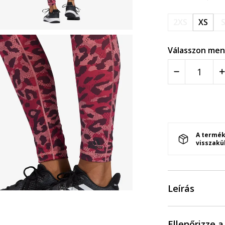
2XS
XS
Válasszon men
A termék
visszakü
Leírás
Ellenőrizze 