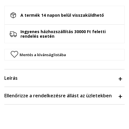
A termék 14 napon belül visszaküldhető
Ingyenes házhozszállítás 30000 Ft feletti
rendelés esetén
Mentés a kívánságlistába
Leírás
Ellenőrizze a rendelkezésre állást az üzletekben