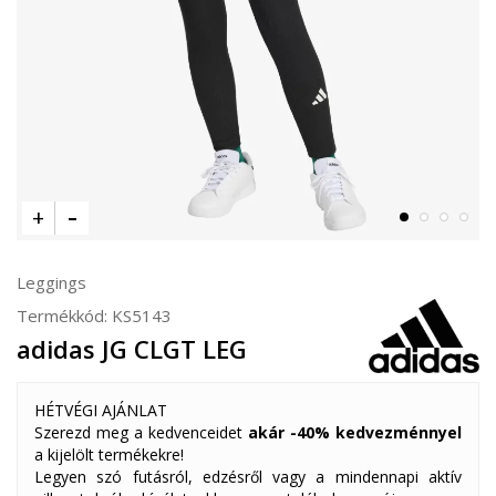
Leggings
Termékkód:
KS5143
adidas JG CLGT LEG
HÉTVÉGI AJÁNLAT
Szerezd meg a kedvenceidet
akár -40% kedvezménnyel
a kijelölt termékekre!
Legyen szó futásról, edzésről vagy a mindennapi aktív