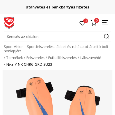
Utánvétes és bankkártyás fizetés
0
0
Keresés az oldalon
Sport Vision - Sportfelszerelés, lábbeli és ruházatot árusító bolt
honlapjára
Termékek
Felszerelés
Futballfelszerelés
Lábszárvédő
Nike Y NK CHRG GRD SU23