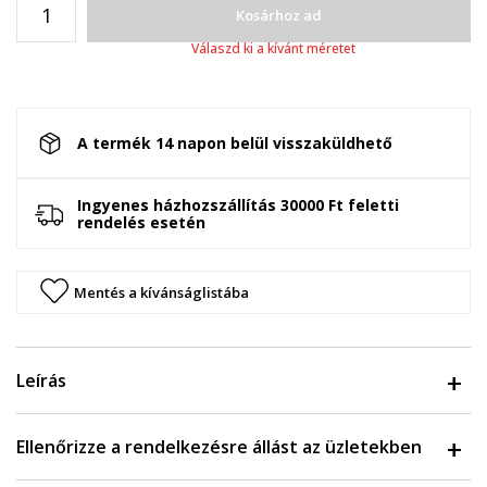
Kosárhoz ad
Válaszd ki a kívánt méretet
A termék 14 napon belül visszaküldhető
Ingyenes házhozszállítás 30000 Ft feletti
rendelés esetén
Mentés a kívánságlistába
Leírás
Ellenőrizze a rendelkezésre állást az üzletekben