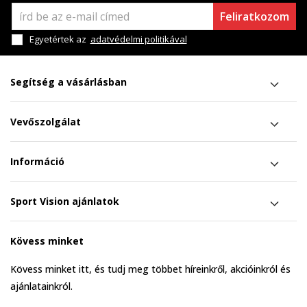
Feliratkozom
Egyetértek az
adatvédelmi politikával
Segítség a vásárlásban
Vevőszolgálat
Információ
Sport Vision ajánlatok
Kövess minket
Kövess minket itt, és tudj meg többet híreinkről, akcióinkról és
ajánlatainkról.