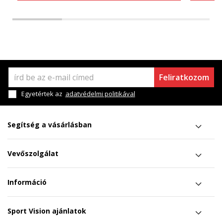
Feliratkozom
Egyetértek az
adatvédelmi politikával
Segítség a vásárlásban
Vevőszolgálat
Információ
Sport Vision ajánlatok