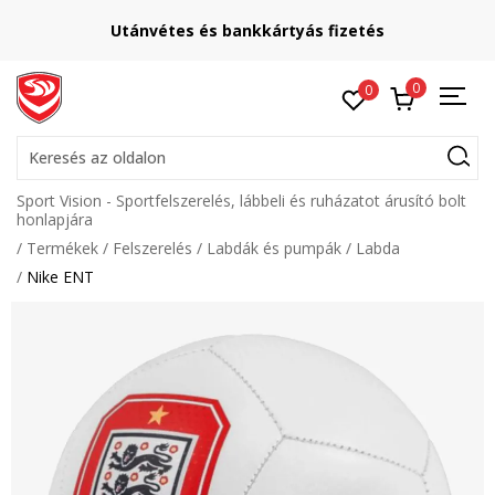
Utánvétes és bankkártyás fizetés
0
0
Keresés az oldalon
Sport Vision - Sportfelszerelés, lábbeli és ruházatot árusító bolt
honlapjára
Termékek
Felszerelés
Labdák és pumpák
Labda
Nike ENT