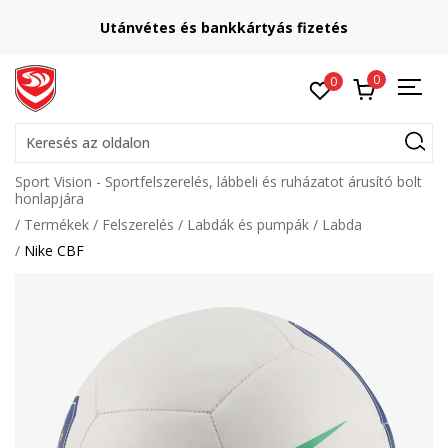
Utánvétes és bankkártyás fizetés
0
0
Keresés az oldalon
Sport Vision - Sportfelszerelés, lábbeli és ruházatot árusító bolt
honlapjára
Termékek
Felszerelés
Labdák és pumpák
Labda
Nike CBF