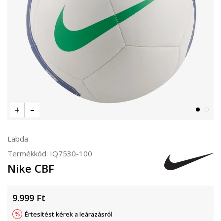
Labda
Termékkód:
IQ7530-100
Nike CBF
9.999
Ft
Értesítést kérek a leárazásról