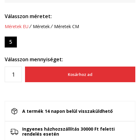
Válasszon méretet:
Méretek EU
Méretek
Méretek CM
5
Válasszon mennyiséget:
Kosárhoz ad
A termék 14 napon belül visszaküldhető
Ingyenes házhozszállítás 30000 Ft feletti
rendelés esetén