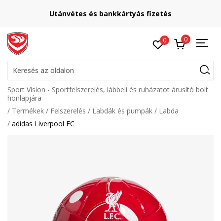
Utánvétes és bankkártyás fizetés
0
0
Keresés az oldalon
Sport Vision - Sportfelszerelés, lábbeli és ruházatot árusító bolt
honlapjára
Termékek
Felszerelés
Labdák és pumpák
Labda
adidas Liverpool FC