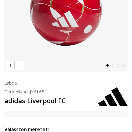
Labda
Termékkód:
JY6165
adidas Liverpool FC
Válasszon méretet: