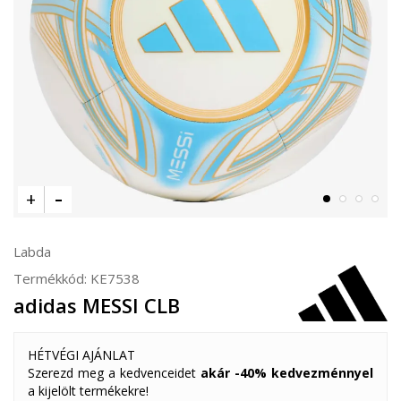
Labda
Termékkód:
KE7538
adidas MESSI CLB
HÉTVÉGI AJÁNLAT
Szerezd meg a kedvenceidet
akár -40% kedvezménnyel
a kijelölt termékekre!