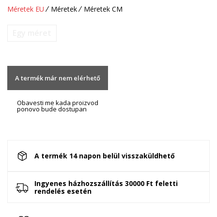
Méretek EU
Méretek
Méretek CM
Egy méret
A termék már nem elérhető
Obavesti me kada proizvod
ponovo bude dostupan
A termék 14 napon belül visszaküldhető
Ingyenes házhozszállítás 30000 Ft feletti
rendelés esetén