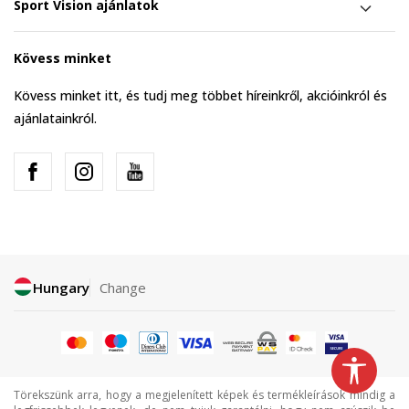
Sport Vision ajánlatok
Kövess minket
Kövess minket itt, és tudj meg többet híreinkről, akcióinkról és
ajánlatainkról.
Hungary
Change
Törekszünk arra, hogy a megjelenített képek és termékleírások mindig a