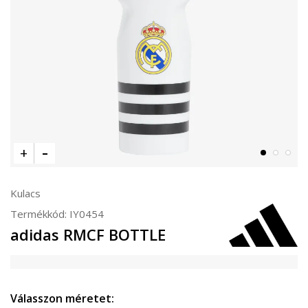
Kulacs
Termékkód:
IY0454
adidas RMCF BOTTLE
Válasszon méretet: