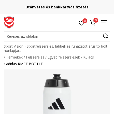
Utánvétes és bankkártyás fizetés
0
0
Keresés az oldalon
Sport Vision - Sportfelszerelés, lábbeli és ruházatot árusító bolt
honlapjára
Termékek
Felszerelés
Egyéb felszerelések
Kulacs
adidas RMCF BOTTLE