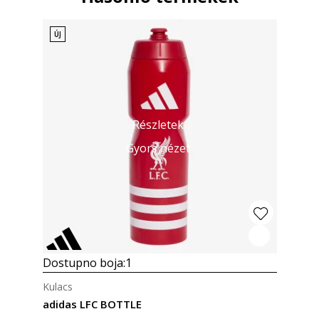
ÚJ
Részletek
Gyors nézet
Dostupno boja:
1
Kulacs
adidas LFC BOTTLE