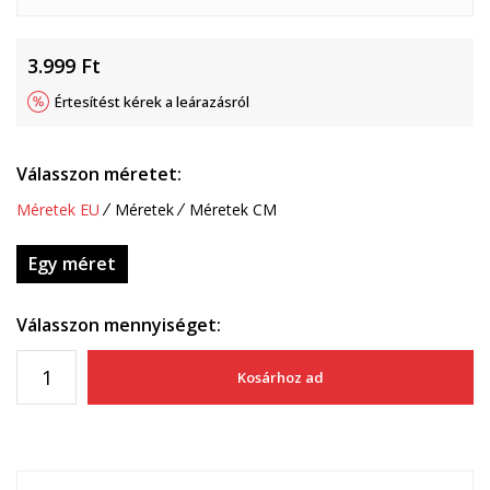
3.999
Ft
Értesítést kérek a leárazásról
Válasszon méretet:
Méretek EU
Méretek
Méretek CM
Egy méret
Válasszon mennyiséget:
Kosárhoz ad