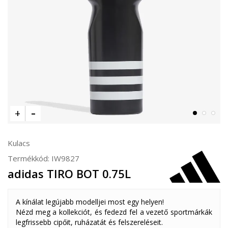
Kulacs
Termékkód:
IW9827
adidas TIRO BOT 0.75L
A kínálat legújabb modelljei most egy helyen!
Nézd meg a kollekciót, és fedezd fel a vezető sportmárkák
legfrissebb cipőit, ruházatát és felszereléseit.