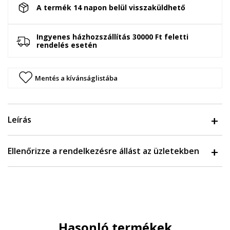
A termék 14 napon belül visszaküldhető
Ingyenes házhozszállítás 30000 Ft feletti
rendelés esetén
Mentés a kívánságlistába
Leírás
Ellenőrizze a rendelkezésre állást az üzletekben
Hasonló termékek