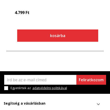
4.799
Ft
kosárba
Feliratkozom
Egyetértek az
adatvédelmi politikával
Segítség a vásárlásban