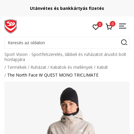
Utánvétes és bankkártyás fizetés
0
0
Keresés az oldalon
Sport Vision - Sportfelszerelés, lábbeli és ruházatot árusító bolt
honlapjára
Termékek
Ruházat
Kabátok és mellények
Kabát
The North Face W QUEST MONO TRICLIMATE