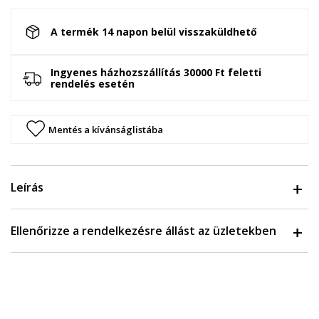
A termék 14 napon belül visszaküldhető
Ingyenes házhozszállítás 30000 Ft feletti
rendelés esetén
Mentés a kívánságlistába
Leírás
Ellenőrizze a rendelkezésre állást az üzletekben