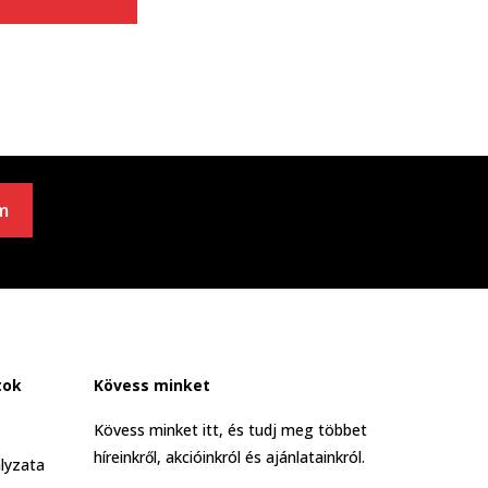
m
tok
Kövess minket
Kövess minket itt, és tudj meg többet
híreinkről, akcióinkról és ajánlatainkról.
lyzata