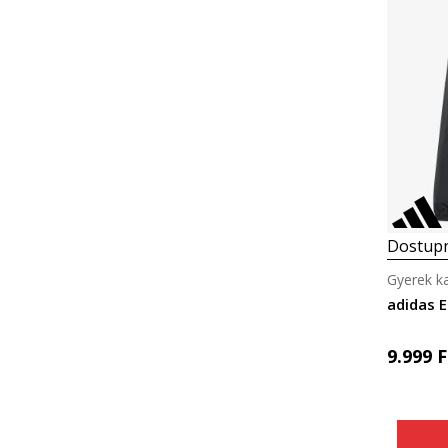
Dostupn
Gyerek k
adidas 
9.999
F