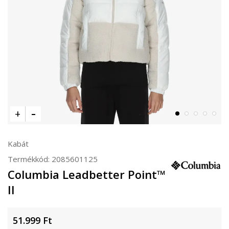
Kabát
Termékkód:
2085601125
Columbia Leadbetter Point™
II
51.999
Ft