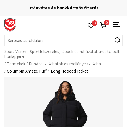
Utánvétes és bankkártyás fizetés
0
0
Keresés az oldalon
Sport Vision - Sportfelszerelés, lábbeli és ruházatot árusító bolt
honlapjára
Termékek
Ruházat
Kabátok és mellények
Kabát
Columbia Amaze Puff™ Long Hooded Jacket