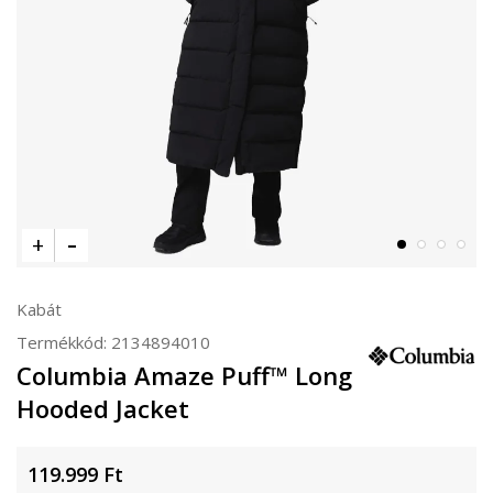
Kabát
Termékkód:
2134894010
Columbia Amaze Puff™ Long
Hooded Jacket
119.999
Ft