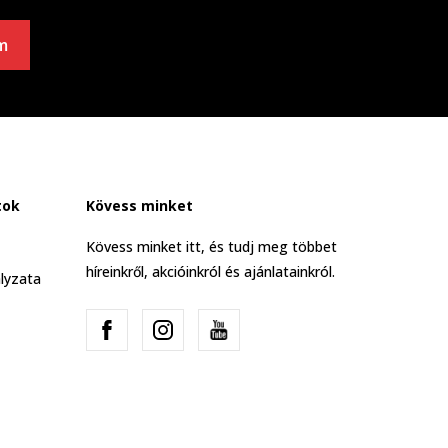
m
tok
Kövess minket
Kövess minket itt, és tudj meg többet
híreinkről, akcióinkról és ajánlatainkról.
lyzata