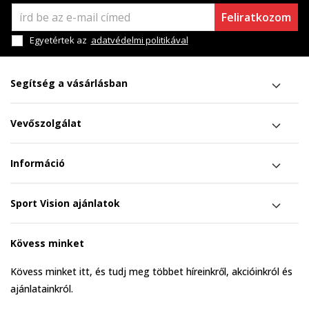
Feliratkozom
Egyetértek az
adatvédelmi politikával
Segítség a vásárlásban
Vevőszolgálat
Információ
Sport Vision ajánlatok
Kövess minket
Kövess minket itt, és tudj meg többet híreinkről, akcióinkról és
ajánlatainkról.