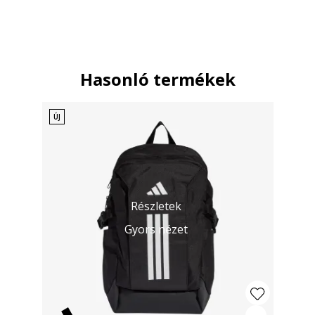
Hasonló termékek
ÚJ
Részletek
Gyors nézet