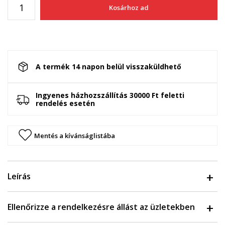
Kosárhoz ad
A termék 14 napon belül visszaküldhető
Ingyenes házhozszállítás 30000 Ft feletti
rendelés esetén
Mentés a kívánságlistába
Leírás
Ellenőrizze a rendelkezésre állást az üzletekben