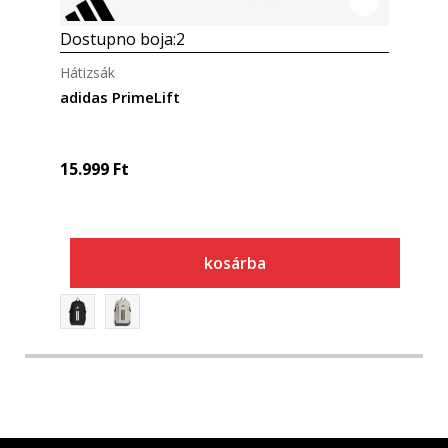
Dostupno boja:
2
Hátizsák
adidas PrimeLift
15.999
Ft
kosárba