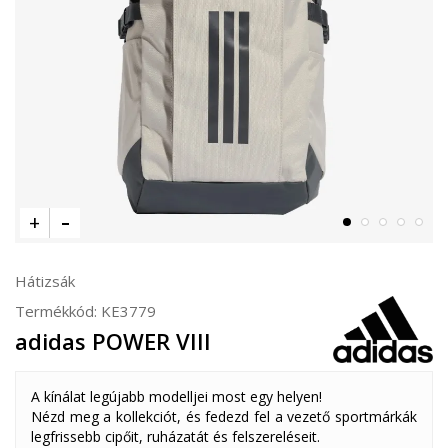
Hátizsák
Termékkód:
KE3779
adidas POWER VIII
A kínálat legújabb modelljei most egy helyen!
Nézd meg a kollekciót, és fedezd fel a vezető sportmárkák
legfrissebb cipőit, ruházatát és felszereléseit.