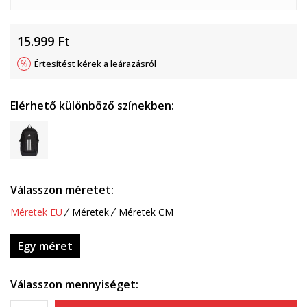
15.999
Ft
Értesítést kérek a leárazásról
Elérhető különböző színekben:
Válasszon méretet:
Méretek EU
Méretek
Méretek CM
Egy méret
Válasszon mennyiséget: