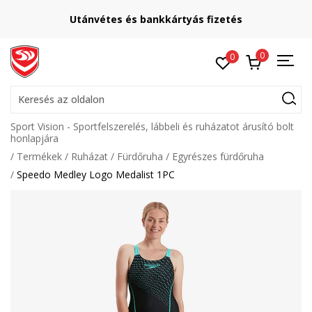
Utánvétes és bankkártyás fizetés
0
0
Keresés az oldalon
Sport Vision - Sportfelszerelés, lábbeli és ruházatot árusító bolt
honlapjára
Termékek
Ruházat
Fürdőruha
Egyrészes fürdőruha
Speedo Medley Logo Medalist 1PC