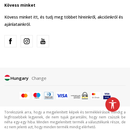
Kövess minket
Kövess minket itt, és tudj meg többet híreinkről, akcióinkról és
ajánlatainkról.
Hungary
Change
Törekszünk arra, hogy a megjelenített képek és termékleírások mindig a
legfrissebbek legyenek, de nem tujuk garantálni, hogy nem csúszik be
néha egy-egy hiba. Minden megjelenített termék a választékunk része, de
ez nem jelenti azt, hogy minden termék mindig elérhető.