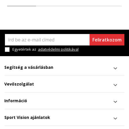
Feliratkozom
Egyetértek az
adatvédelmi politikával
Segítség a vásárlásban
Vevőszolgálat
Információ
Sport Vision ajánlatok