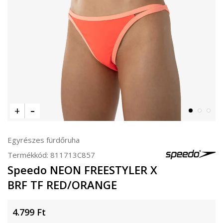
Egyrészes fürdőruha
Termékkód:
811713C857
Speedo NEON FREESTYLER X
BRF TF RED/ORANGE
4.799
Ft