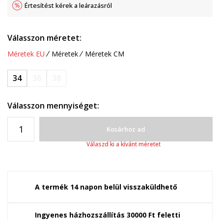
Értesítést kérek a leárazásról
Válasszon méretet:
Méretek EU
Méretek
Méretek CM
34
36
38
Válasszon mennyiséget:
Kosárhoz ad
Válaszd ki a kívánt méretet
A termék 14 napon belül visszaküldhető
Ingyenes házhozszállítás 30000 Ft feletti