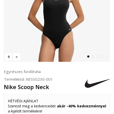
Egyrészes fürdőruha
Termékkód:
NESSG230-001
Nike Scoop Neck
HÉTVÉGI AJÁNLAT
Szerezd meg a kedvenceidet
akár -40% kedvezménnyel
a kijelölt termékekre!