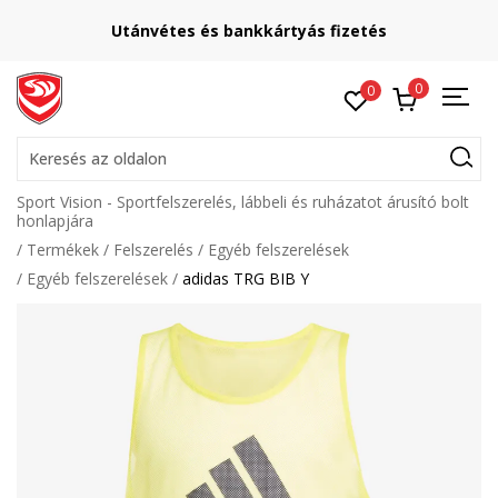
Utánvétes és bankkártyás fizetés
0
0
Keresés az oldalon
Sport Vision - Sportfelszerelés, lábbeli és ruházatot árusító bolt
honlapjára
Termékek
Felszerelés
Egyéb felszerelések
Egyéb felszerelések
adidas TRG BIB Y