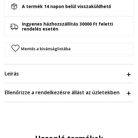
A termék 14 napon belül visszaküldhető
Ingyenes házhozszállítás 30000 Ft feletti
rendelés esetén
Mentés a kívánságlistába
Leírás
Ellenőrizze a rendelkezésre állást az üzletekben