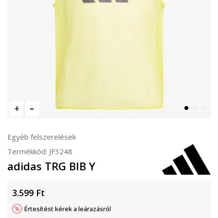
Egyéb felszerelések
Termékkód:
JF3248
adidas TRG BIB Y
3.599
Ft
Értesítést kérek a leárazásról