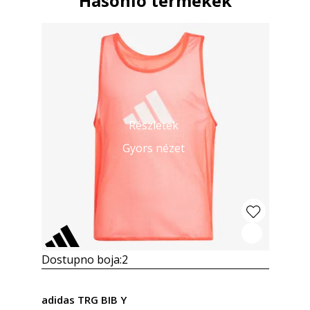
Hasonló termékek
Részletek
Gyors nézet
Dostupno boja:
2
adidas TRG BIB Y