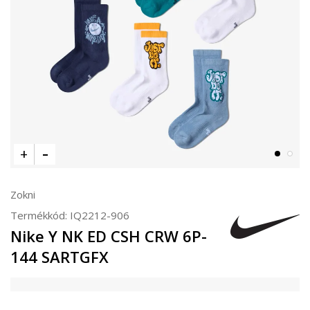
Zokni
Termékkód:
IQ2212-906
Nike Y NK ED CSH CRW 6P-
144 SARTGFX