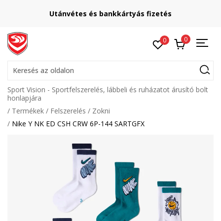
Utánvétes és bankkártyás fizetés
0
0
Keresés az oldalon
Sport Vision - Sportfelszerelés, lábbeli és ruházatot árusító bolt
honlapjára
Termékek
Felszerelés
Zokni
Nike Y NK ED CSH CRW 6P-144 SARTGFX