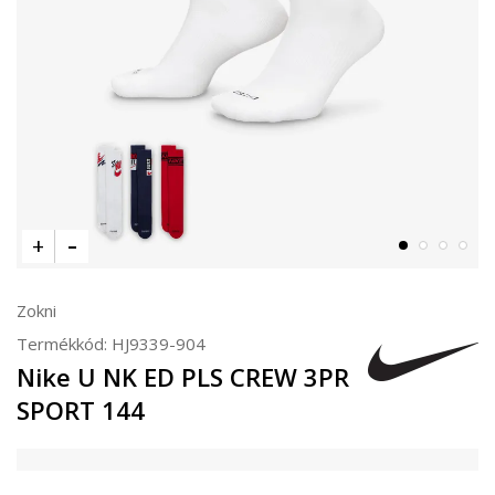
Zokni
Termékkód:
HJ9339-904
Nike U NK ED PLS CREW 3PR
SPORT 144