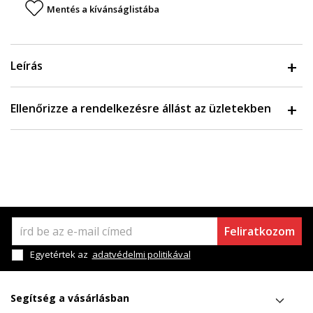
Mentés a kívánságlistába
Leírás
Ellenőrizze a rendelkezésre állást az üzletekben
Feliratkozom
Egyetértek az
adatvédelmi politikával
Segítség a vásárlásban