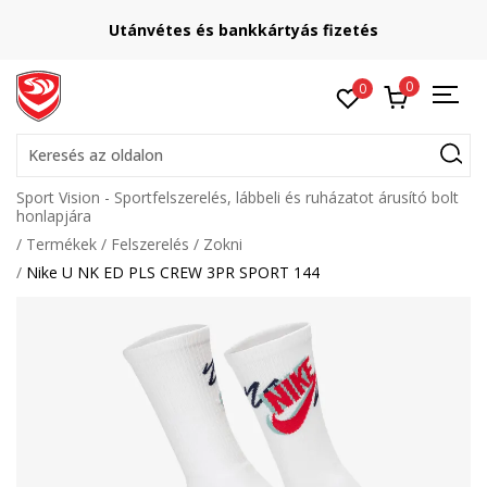
Utánvétes és bankkártyás fizetés
0
0
Keresés az oldalon
Sport Vision - Sportfelszerelés, lábbeli és ruházatot árusító bolt
honlapjára
Termékek
Felszerelés
Zokni
Nike U NK ED PLS CREW 3PR SPORT 144