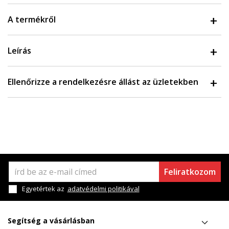
A termékről
Leírás
Ellenőrizze a rendelkezésre állást az üzletekben
Feliratkozom
Egyetértek az
adatvédelmi politikával
Segítség a vásárlásban