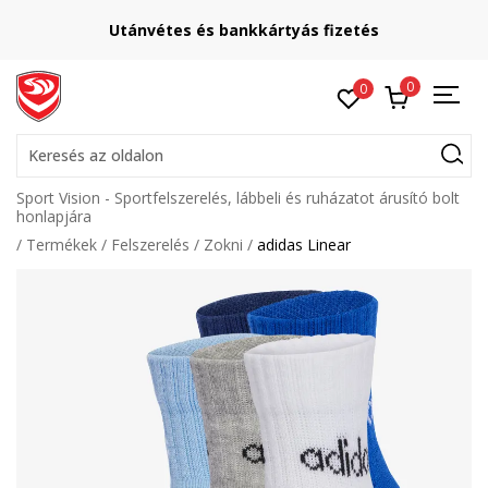
Utánvétes és bankkártyás fizetés
0
0
Keresés az oldalon
Sport Vision - Sportfelszerelés, lábbeli és ruházatot árusító bolt
honlapjára
Termékek
Felszerelés
Zokni
adidas Linear