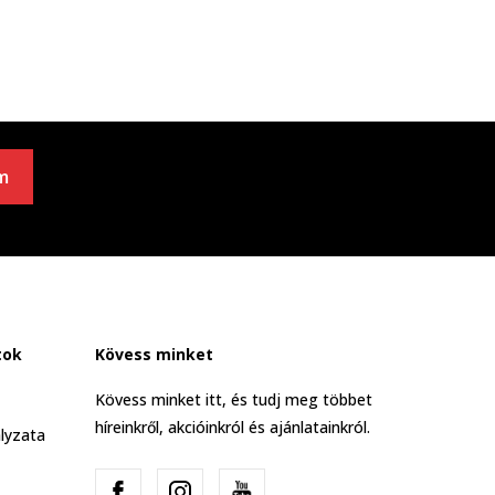
m
tok
Kövess minket
Kövess minket itt, és tudj meg többet
híreinkről, akcióinkról és ajánlatainkról.
lyzata