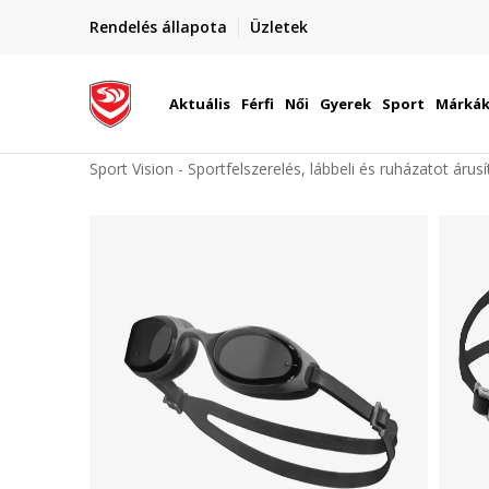
elünkre!
Rendelés állapota
Üzletek
Szállítás Magyarország területén
óinknak
Aktuális
Férfi
Női
Gyerek
Sport
Márká
Sport Vision - Sportfelszerelés, lábbeli és ruházatot árus