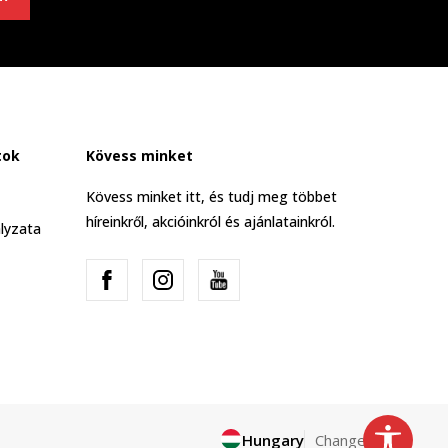
tok
Kövess minket
Kövess minket itt, és tudj meg többet
híreinkről, akcióinkról és ajánlatainkról.
lyzata
Hungary
Change