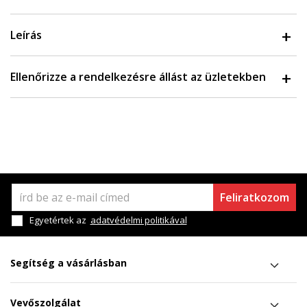
Leírás
Ellenőrizze a rendelkezésre állást az üzletekben
Feliratkozom
Egyetértek az
adatvédelmi politikával
Segítség a vásárlásban
Vevőszolgálat