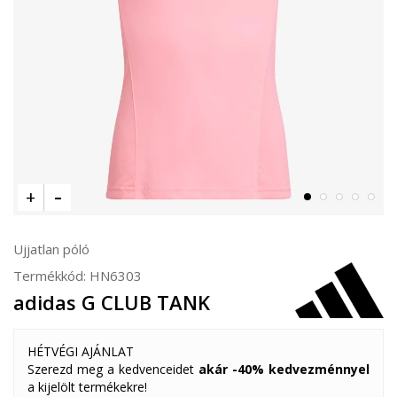
Ujjatlan póló
Termékkód:
HN6303
adidas G CLUB TANK
HÉTVÉGI AJÁNLAT
Szerezd meg a kedvenceidet
akár -40% kedvezménnyel
a kijelölt termékekre!