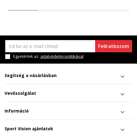
Feliratkozom
Egyetértek az
adatvédelmi politikával
Segítség a vásárlásban
Vevőszolgálat
Információ
Sport Vision ajánlatok