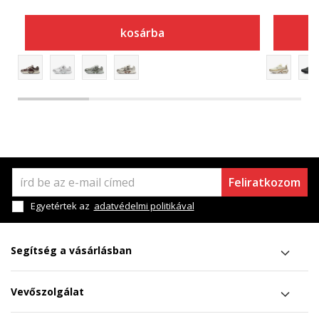
kosárba
Feliratkozom
Egyetértek az
adatvédelmi politikával
Segítség a vásárlásban
Vevőszolgálat