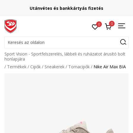
Utánvétes és bankkártyás fizetés
0
0
Keresés az oldalon
Sport Vision - Sportfelszerelés, lábbeli és ruházatot árusító bolt
honlapjára
Termékek
Cipők
Sneakerek
Tornacipők
Nike Air Max BIA