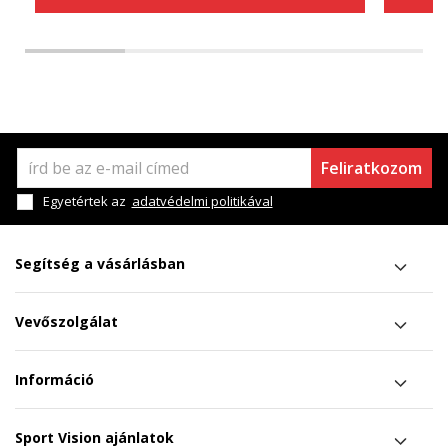
Feliratkozom
Egyetértek az
adatvédelmi politikával
Segítség a vásárlásban
Vevőszolgálat
Információ
Sport Vision ajánlatok