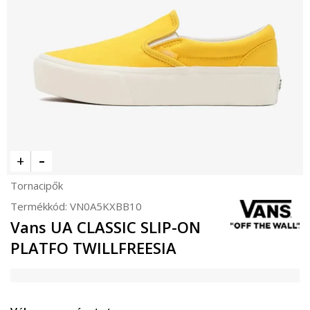
Tornacipők
Termékkód:
VN0A5KXBB10
Vans UA CLASSIC SLIP-ON
PLATFO TWILLFREESIA