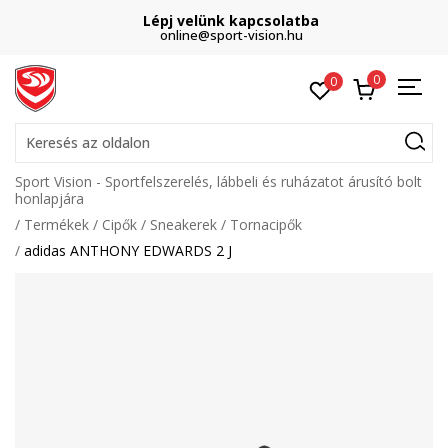
Lépj velünk kapcsolatba
online@sport-vision.hu
0
0
Keresés az oldalon
Sport Vision - Sportfelszerelés, lábbeli és ruházatot árusító bolt
honlapjára
Termékek
Cipők
Sneakerek
Tornacipők
adidas ANTHONY EDWARDS 2 J