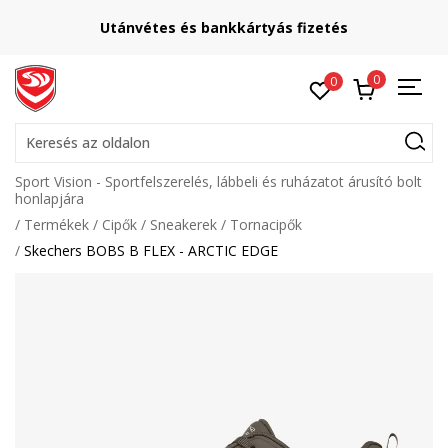
Utánvétes és bankkártyás fizetés
0
0
Keresés az oldalon
Sport Vision - Sportfelszerelés, lábbeli és ruházatot árusító bolt
honlapjára
Termékek
Cipők
Sneakerek
Tornacipők
Skechers BOBS B FLEX - ARCTIC EDGE