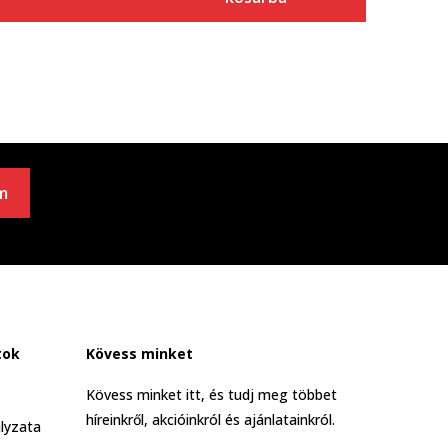
m
tok
Kövess minket
Kövess minket itt, és tudj meg többet
híreinkről, akcióinkról és ajánlatainkról.
lyzata